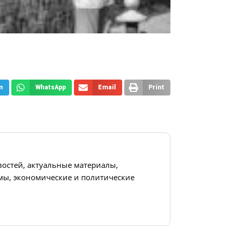
m
WhatsApp
Email
Print
востей, актуальные материалы,
ы, экономические и политические