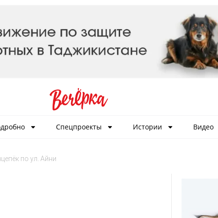
дробно
Спецпроекты
Истории
Видео
цепёк по ул. Айни