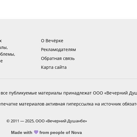
х
О Вечёрке
алы,
Рекламодателям
блемы,
Обратная связь
ие
Карта сайта
 все публикуемые материалы принадлежат ООО «Вечерний Душ
печатке материалов активная гиперссылка на источник обяза
© 2011 — 2025, ООО «Вечерний Душанбе»
Made with
from people of Nova