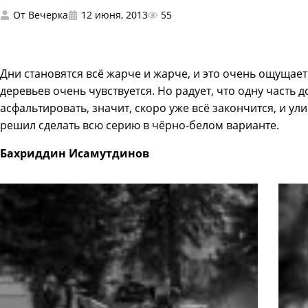
От
Вечерка
12 июня, 2013
55
Дни становятся всё жарче и жарче, и это очень ощущается
деревьев очень чувствуется. Но радует, что одну часть 
асфальтировать, значит, скоро уже всё закончится, и ул
решил сделать всю серию в чёрно-белом варианте.
Бахриддин Исамутдинов