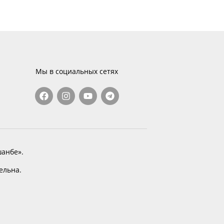
Мы в социальных сетях
анбе».
тельна.