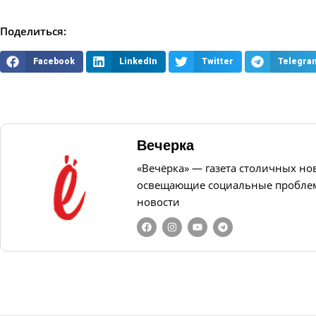
Поделиться:
Facebook
LinkedIn
Twitter
Telegra
Вечерка
«Вечёрка» — газета столичных но
освещающие социальные проблем
новости