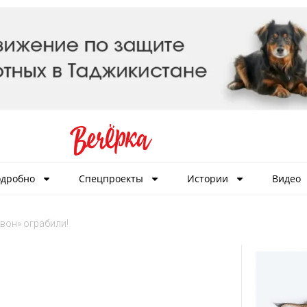
дробно
Спецпроекты
Истории
Видео
вон» ограбили!