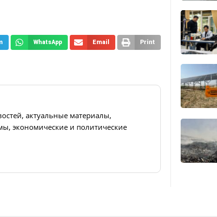
m
WhatsApp
Email
Print
востей, актуальные материалы,
ы, экономические и политические