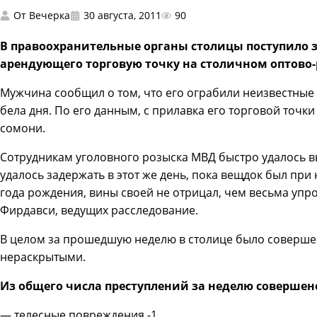
От
Вечерка
30 августа, 2011
90
В правоохранительные органы столицы поступило з
арендующего торговую точку на столичном оптово
Мужчина сообщил о том, что его ограбили неизвестные 
бела дня. По его данным, с прилавка его торговой точк
сомони.
Сотрудникам уголовного розыска МВД быстро удалось в
удалось задержать в этот же день, пока вещдок был при
года рождения, вины своей не отрицал, чем весьма упр
Фирдавси, ведущих расследование.
В целом за прошедшую неделю в столице было совершено
нераскрытыми.
Из общего числа преступлений за неделю совершен
— телесные повреждения -1