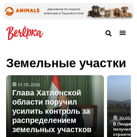
Земельные участки
01.05.2026
Глава Хатлонской
области поручил
усилить контроль за
30.05.20
распределением
В Пенджик
земельных участков
получили 
строитель