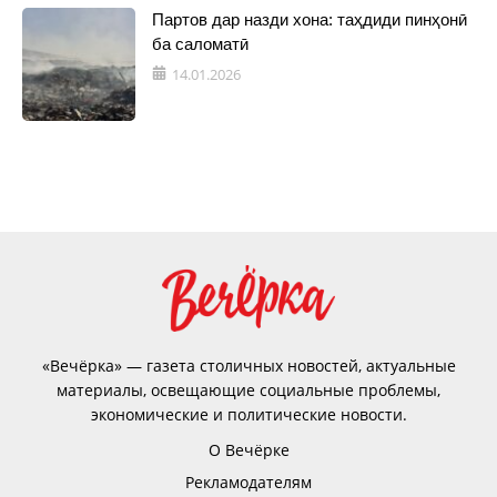
Партов дар назди хона: таҳдиди пинҳонӣ
ба саломатӣ
14.01.2026
«Вечёрка» — газета столичных новостей, актуальные
материалы, освещающие социальные проблемы,
экономические и политические новости.
О Вечёрке
Рекламодателям