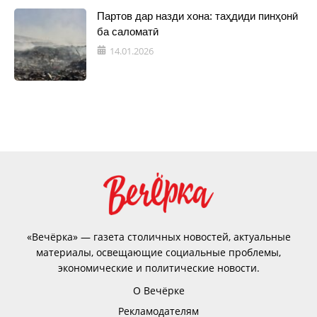
Партов дар назди хона: таҳдиди пинҳонӣ
ба саломатӣ
14.01.2026
«Вечёрка» — газета столичных новостей, актуальные
материалы, освещающие социальные проблемы,
экономические и политические новости.
О Вечёрке
Рекламодателям