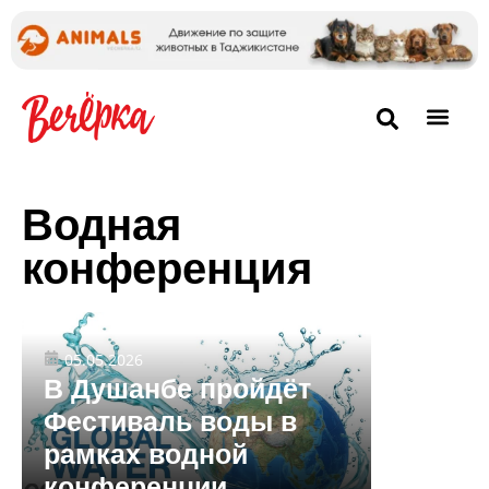
Водная
конференция
05.05.2026
В Душанбе пройдёт
Фестиваль воды в
рамках водной
конференции