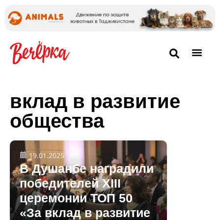
вклад в развитие
общества
19.01.2025
В Душанбе наградили
победителей ХIII
церемонии ТОП 50
«За вклад в развитие