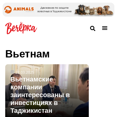
Вьетнам
22.03.2025
Вьетнамские
компании
заинтересованы в
инвестициях в
Таджикистан