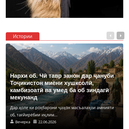
Истории
Нархи об. Чӣ тавр занон дар ҷануби
Тоҷикистон миёни хушксолӣ,
камбизоатӣ ва умед ба об зиндагӣ
мекунанд
Дар ҳоле ки роҳбарони ҷаҳон масъалаҳои амнияти
об, тағйирёбии иқлим...
Вечерка
22.06.2026