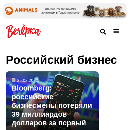
Российский бизнес
25.02.2022
Bloomberg:
российские
бизнесмены потеряли
39 миллиардов
долларов за первый