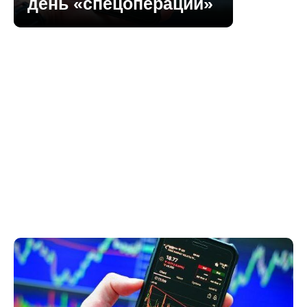
день «спецоперации»