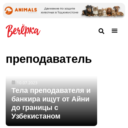
преподаватель
10.07.2023
Тела преподавателя и
банкира ищут от Айни
до границы с
Узбекистаном