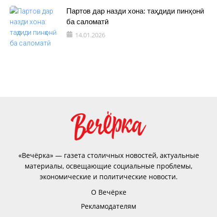
Партов дар назди хона: таҳдиди пинҳонӣ
ба саломатӣ
14.01.2026
«Вечёрка» — газета столичных новостей, актуальные
материалы, освещающие социальные проблемы,
экономические и политические новости.
О Вечёрке
Рекламодателям