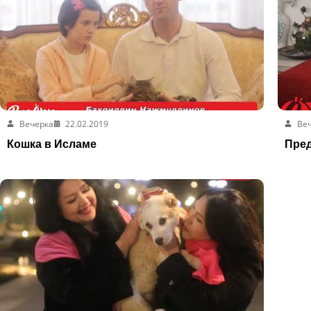
Вечерка
22.02.2019
Ве
Кошка в Исламе
Пред