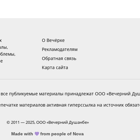
х
О Вечёрке
алы,
Рекламодателям
блемы,
Обратная связь
ие
Карта сайта
 все публикуемые материалы принадлежат ООО «Вечерний Душ
печатке материалов активная гиперссылка на источник обяза
© 2011 — 2025, ООО «Вечерний Душанбе»
Made with
from people of Nova