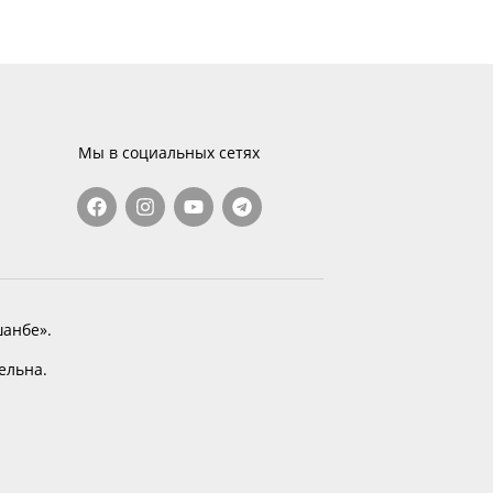
Мы в социальных сетях
анбе».
тельна.