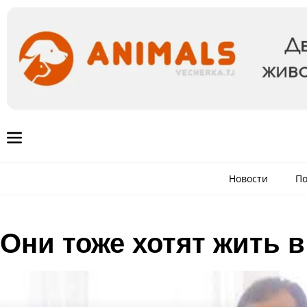
Новости
По
Они тоже хотят жить 