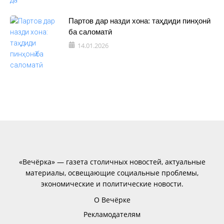
Партов дар назди хона: таҳдиди пинҳонӣ
ба саломатӣ
14.01.2026
«Вечёрка» — газета столичных новостей, актуальные
материалы, освещающие социальные проблемы,
экономические и политические новости.
О Вечёрке
Рекламодателям