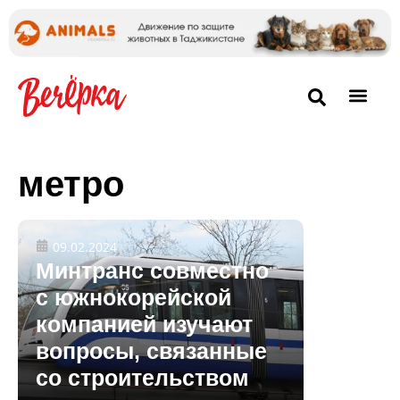
метро
09.02.2024
Минтранс совместно
с южнокорейской
компанией изучают
вопросы, связанные
со строительством