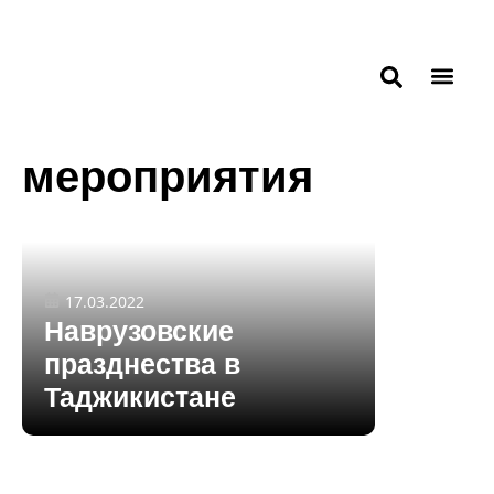
мероприятия
17.03.2022
Наврузовские
празднества в
Таджикистане