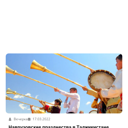
Вечерка
17.03.2022
Наврузовские празднества в Таджикистане