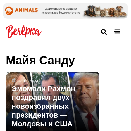
Майя Санду
07.11.2024
Эмомали Рахмон
поздравил двух
новоизбранных
президентов —
Молдовы и США