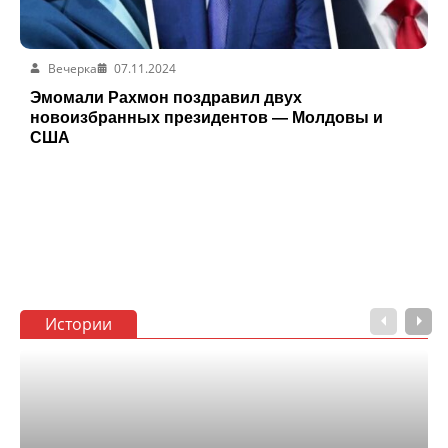
Вечерка
07.11.2024
Эмомали Рахмон поздравил двух
новоизбранных президентов — Молдовы и
США
Истории