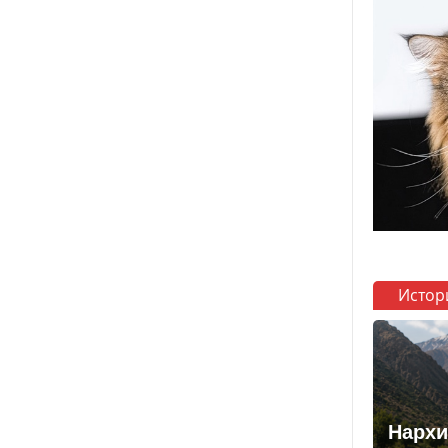
Истор
Нархи