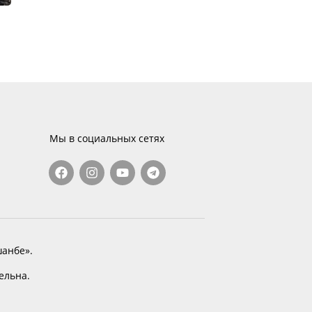
Мы в социальных сетях
анбе».
тельна.