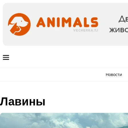
Новости
Лавины