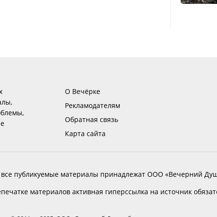
х
О Вечёрке
алы,
Рекламодателям
блемы,
Обратная связь
ие
Карта сайта
 все публикуемые материалы принадлежат ООО «Вечерний Душ
печатке материалов активная гиперссылка на источник обяза