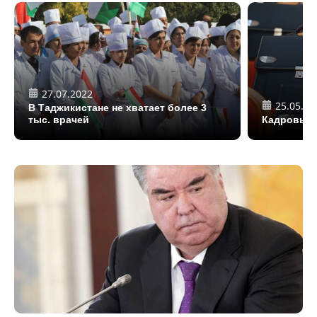
27.07.2022
25.05.20
В Таджикистане не хватает более 3
тыс. врачей
Кадровый 