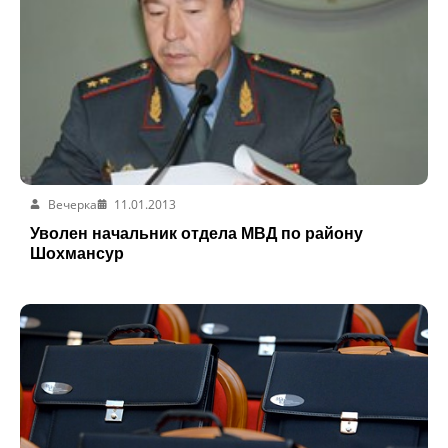
Вечерка
11.01.2013
Уволен начальник отдела МВД по району
Шохмансур