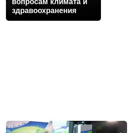
вопросам климата и
здравоохранения