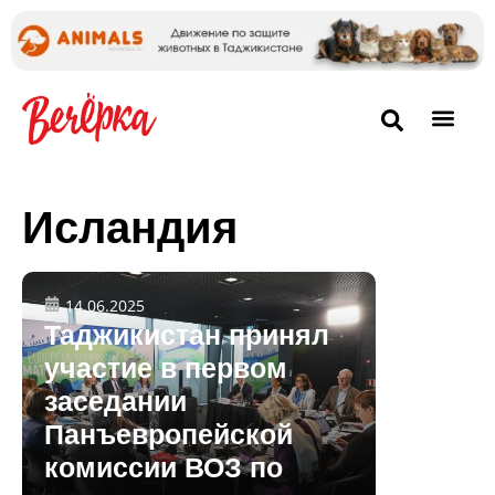
Исландия
14.06.2025
Таджикистан принял
участие в первом
заседании
Панъевропейской
комиссии ВОЗ по