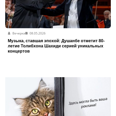
Вечерка
08.05.2026
Музыка, ставшая эпохой: Душанбе отметит 80-
летие Толибхона Шахиди серией уникальных
концертов