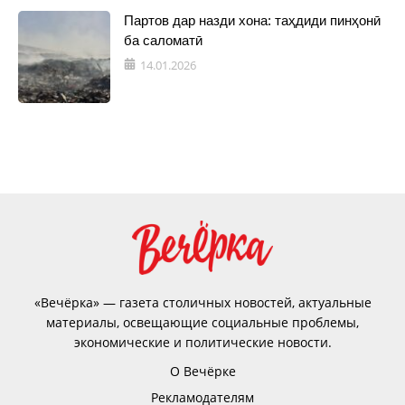
Партов дар назди хона: таҳдиди пинҳонӣ
ба саломатӣ
14.01.2026
«Вечёрка» — газета столичных новостей, актуальные
материалы, освещающие социальные проблемы,
экономические и политические новости.
О Вечёрке
Рекламодателям