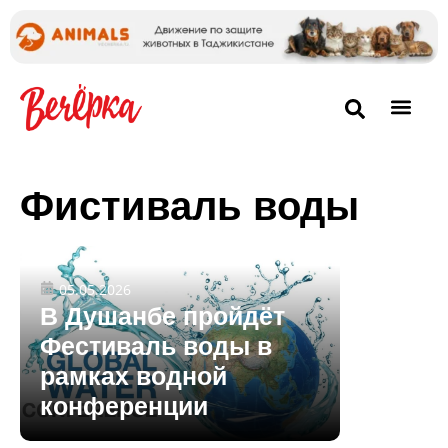
Фистиваль воды
05.05.2026
В Душанбе пройдёт
Фестиваль воды в
рамках водной
конференции