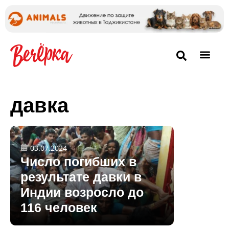
давка
03.07.2024
Число погибших в
результате давки в
Индии возросло до
116 человек