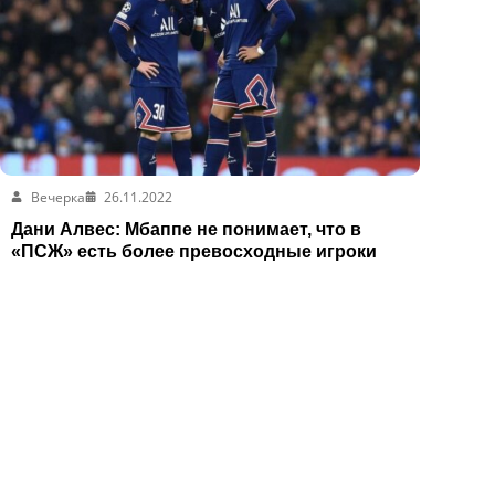
Вечерка
26.11.2022
Дани Алвес: Мбаппе не понимает, что в
«ПСЖ» есть более превосходные игроки