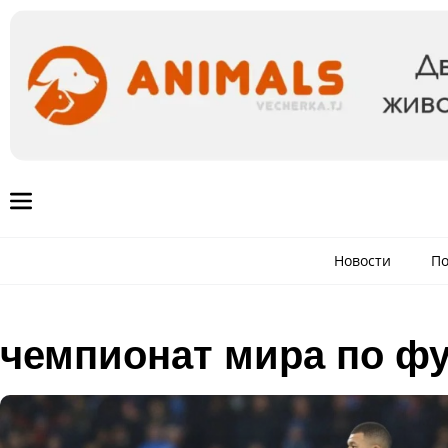
Новости
По
чемпионат мира по ф