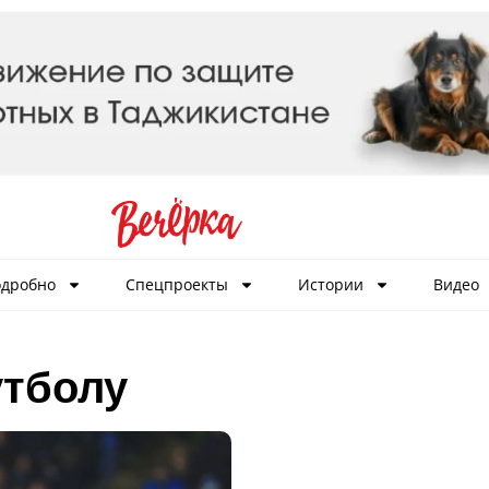
дробно
Спецпроекты
Истории
Видео
утболу