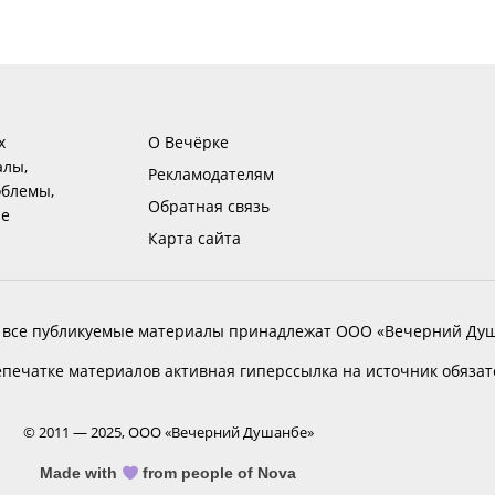
х
О Вечёрке
алы,
Рекламодателям
блемы,
Обратная связь
ие
Карта сайта
 все публикуемые материалы принадлежат ООО «Вечерний Душ
печатке материалов активная гиперссылка на источник обяза
© 2011 — 2025, ООО «Вечерний Душанбе»
Made with
from people of Nova