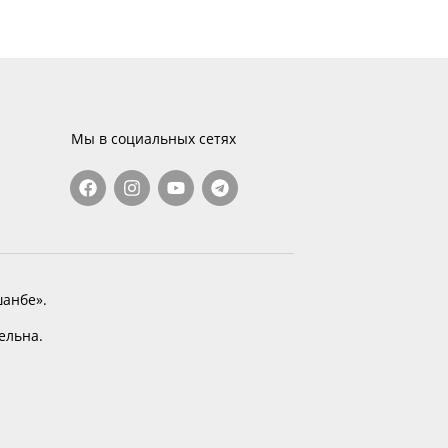
Мы в социальных сетях
анбе».
тельна.