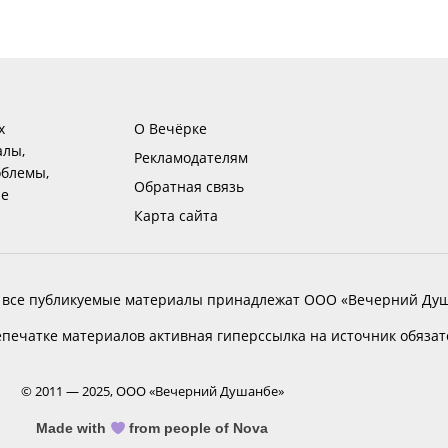
х
О Вечёрке
алы,
Рекламодателям
блемы,
Обратная связь
ие
Карта сайта
 все публикуемые материалы принадлежат ООО «Вечерний Душ
печатке материалов активная гиперссылка на источник обяза
© 2011 — 2025, ООО «Вечерний Душанбе»
Made with
from people of Nova