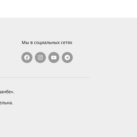
Мы в социальных сетях
анбе».
тельна.