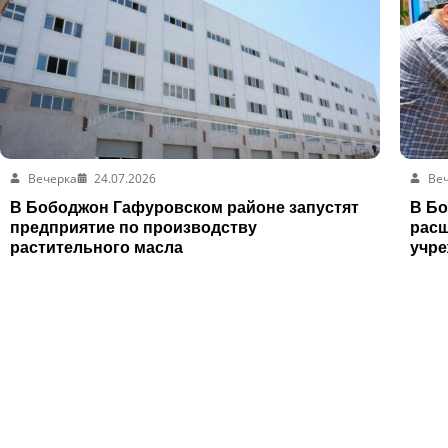
Вечерка
24.07.2026
Ве
В Бободжон Гафуровском районе запустят
В Б
предприятие по производству
расш
растительного масла
учр