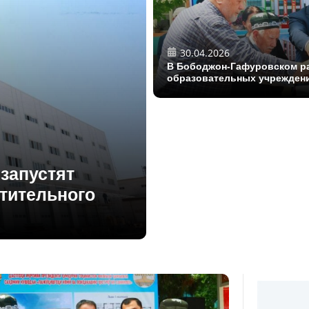
30.04.2026
В Бободжон-Гафуровском р
образовательных учрежден
запустят
тительного