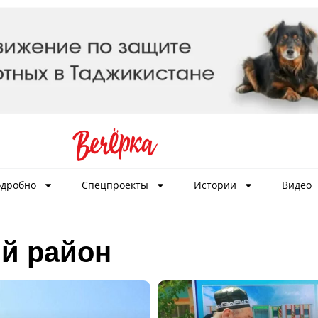
дробно
Спецпроекты
Истории
Видео
й район