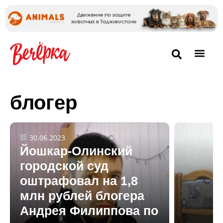
блогер
30.06.2023
Йошкар-Олинский
городской суд
оштрафовал на 1,8
млн рублей блогера
Андрея Филиппова по