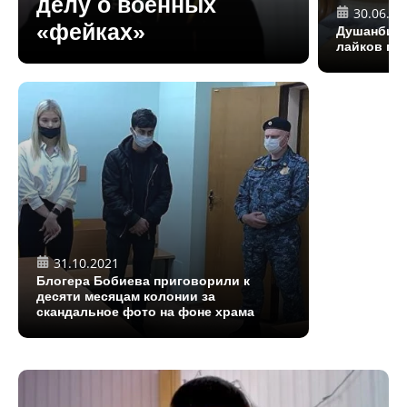
делу о военных
30.06.20
«фейках»
Душанбинс
лайков пол
31.10.2021
Блогера Бобиева приговорили к
десяти месяцам колонии за
скандальное фото на фоне храма