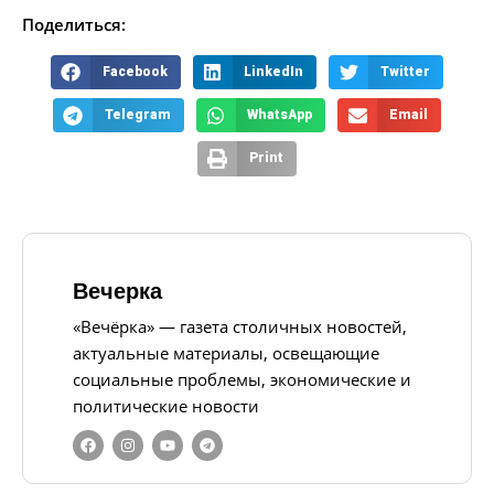
Поделиться:
Facebook
LinkedIn
Twitter
Telegram
WhatsApp
Email
Print
Вечерка
«Вечёрка» — газета столичных новостей,
актуальные материалы, освещающие
социальные проблемы, экономические и
политические новости