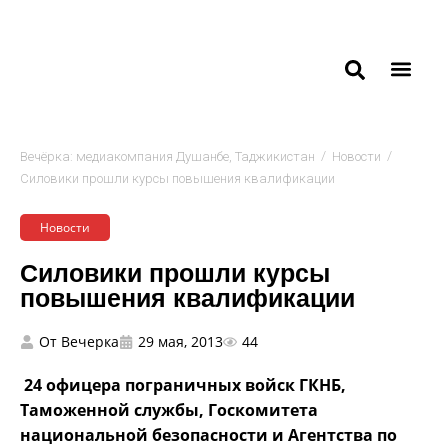
/
/
Вечёрка: медиакомпания Душанбе, Таджикистан
Новости
Силовики прошли курсы повышения квалификации
Новости
Силовики прошли курсы
повышения квалификации
От
Вечерка
29 мая, 2013
44
24 офицера пограничных войск ГКНБ,
Таможенной службы, Госкомитета
национальной безопасности и Агентства по