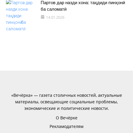
Партов дар назди хона: таҳдиди пинҳонӣ
ба саломатӣ
14.01.2026
«Вечёрка» — газета столичных новостей, актуальные
материалы, освещающие социальные проблемы,
экономические и политические новости.
О Вечёрке
Рекламодателям