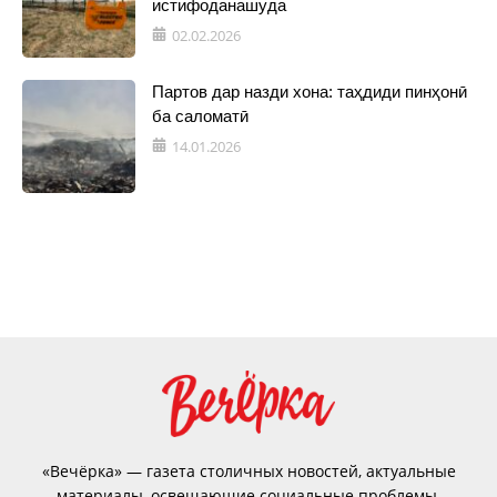
истифоданашуда
02.02.2026
Партов дар назди хона: таҳдиди пинҳонӣ
ба саломатӣ
14.01.2026
«Вечёрка» — газета столичных новостей, актуальные
материалы, освещающие социальные проблемы,