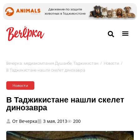
/
/
Вечёрка: медиакомпания Душанбе, Таджикистан
Новости
В Таджикистане нашли скелет динозавра
Новости
В Таджикистане нашли скелет
динозавра
От
Вечерка
3 мая, 2013
200