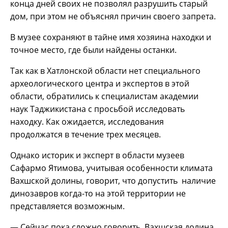
конца дней своих не позволял разрушить старый
дом, при этом не объяснял причин своего запрета.
В музее сохраняют в тайне имя хозяина находки и
точное место, где были найдены останки.
Так как в Хатлонской области нет специального
археологического центра и экспертов в этой
области, обратились к специалистам академии
наук Таджикистана с просьбой исследовать
находку. Как ожидается, исследования
продолжатся в течение трех месяцев.
Однако историк и эксперт в области музеев
Сафармо Ятимова, учитывая особенности климата
Вахшской долины, говорит, что допустить наличие
динозавров когда-то на этой территории не
представляется возможным.
— Сейчас пока сложно говорить, Вахшская долина