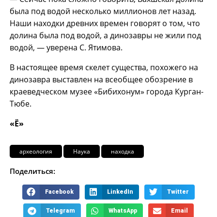
была под водой несколько миллионов лет назад.
Наши находки древних времен говорят о том, что
долина была под водой, а динозавры не жили под
водой, — уверена С. Ятимова.
В настоящее время скелет существа, похожего на
динозавра выставлен на всеобщее обозрение в
краеведческом музее «Бибихонум» города Курган-
Тюбе.
«Ё»
археология
Наука
находка
Поделиться:
Facebook
LinkedIn
Twitter
Telegram
WhatsApp
Email