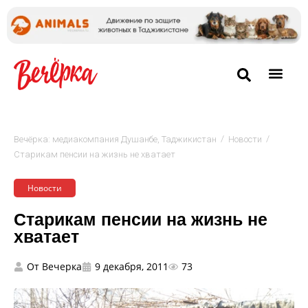
/
/
Вечёрка: медиакомпания Душанбе, Таджикистан
Новости
Старикам пенсии на жизнь не хватает
Новости
Старикам пенсии на жизнь не
хватает
От
Вечерка
9 декабря, 2011
73