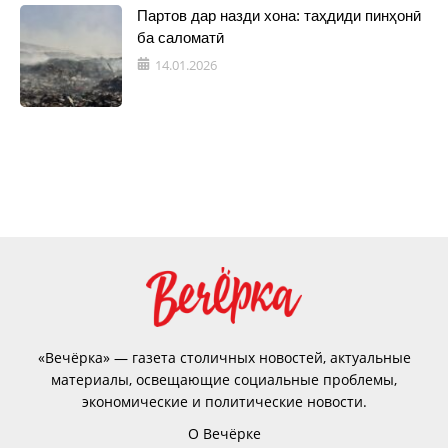
Партов дар назди хона: таҳдиди пинҳонӣ
ба саломатӣ
14.01.2026
«Вечёрка» — газета столичных новостей, актуальные
материалы, освещающие социальные проблемы,
экономические и политические новости.
О Вечёрке