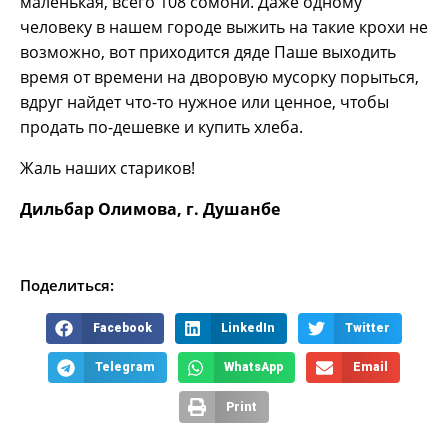
маленькая, всего 108 сомони. Даже одному
человеку в нашем городе выжить на такие крохи не
возможно, вот приходится дяде Паше выходить
время от времени на дворовую мусорку порыться,
вдруг найдет что-то нужное или ценное, чтобы
продать по-дешевке и купить хлеба.
Жаль наших стариков!
Дильбар Олимова, г. Душанбе
Поделиться:
Facebook
LinkedIn
Twitter
Telegram
WhatsApp
Email
Print