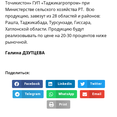
Точикистон» ГУП «Таджикагропром» при
Министерстве сельского хозяйства РТ. Всю
продукцию, завезут из 28 областей и районов:
Рашта, Таджикабада, Турсунзаде, Гиссара,
Хатлонской области. Продукцию будут
реализовывать по цене на 20-30 процентов ниже
рыночной.
Галина ДЗУТЦЕВА
Поделиться:
Facebook
LinkedIn
Twitter
Telegram
WhatsApp
Email
Print