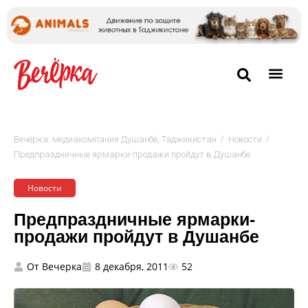
/
/
Вечёрка: медиакомпания Душанбе, Таджикистан
Новости
Предпраздничные ярмарки-продажи пройдут в Душанбе
Новости
Предпраздничные ярмарки-
продажи пройдут в Душанбе
От
Вечерка
8 декабря, 2011
52