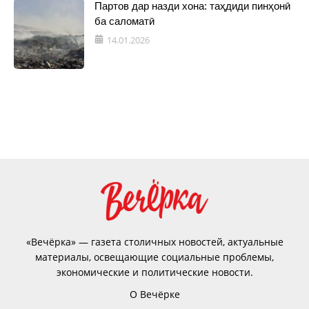
Партов дар назди хона: таҳдиди пинҳонӣ
ба саломатӣ
14.01.2026
«Вечёрка» — газета столичных новостей, актуальные
материалы, освещающие социальные проблемы,
экономические и политические новости.
О Вечёрке