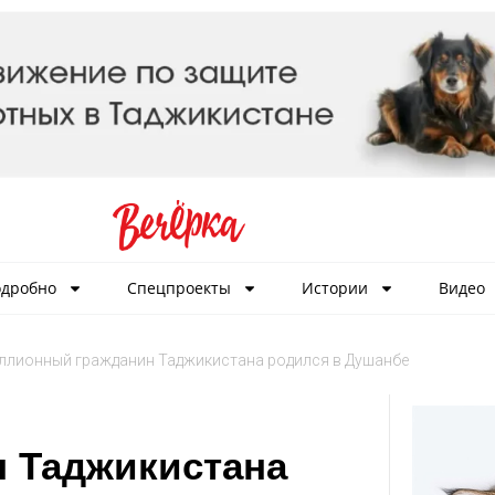
дробно
Спецпроекты
Истории
Видео
ллионный гражданин Таджикистана родился в Душанбе
 Таджикистана