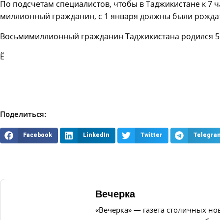
По подсчетам специалистов, чтобы в Таджикистане к 7 ч
миллионный гражданин, с 1 января должны были рождат
Восьмимиллионный гражданин Таджикистана родился 5 ф
Ё
Поделиться:
Facebook
LinkedIn
Twitter
Telegra
Вечерка
«Вечёрка» — газета столичных но