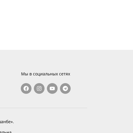
Мы в социальных сетях
анбе».
тельна.