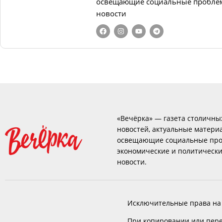
освещающие социальные проблем
новости
«Вечёрка» — газета столичны
новостей, актуальные матери
освещающие социальные про
экономические и политическ
новости.
Исключительные права на
При копировании или пере