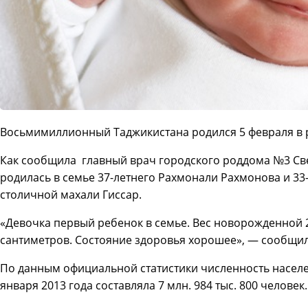
Восьмимиллионный Таджикистана родился 5 февраля в 
Как сообщила главный врач городского роддома №3 Св
родилась в семье 37-летнего Рахмонали Рахмонова и 3
столичной махали Гиссар.
«Девочка первый ребенок в семье. Вес новорожденной 2
сантиметров. Состояние здоровья хорошее», — сообщил
По данным официальной статистики численность населе
января 2013 года составляла 7 млн. 984 тыс. 800 человек.