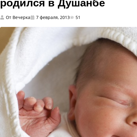
родился в Душанбе
От
Вечерка
7 февраля, 2013
51