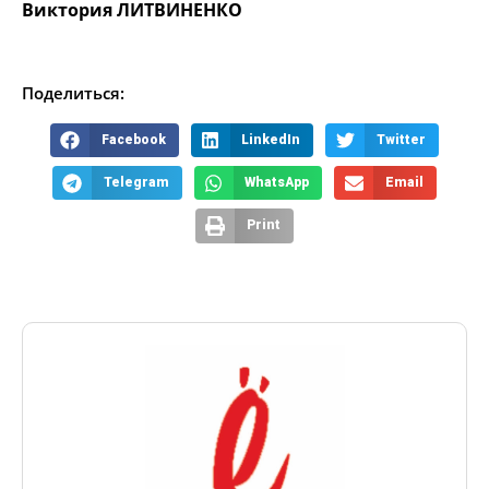
Виктория ЛИТВИНЕНКО
Поделиться:
Facebook
LinkedIn
Twitter
Telegram
WhatsApp
Email
Print