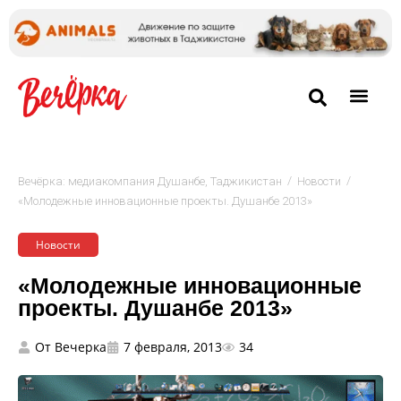
/
/
Вечёрка: медиакомпания Душанбе, Таджикистан
Новости
«Молодежные инновационные проекты. Душанбе 2013»
Новости
«Молодежные инновационные
проекты. Душанбе 2013»
От
Вечерка
7 февраля, 2013
34