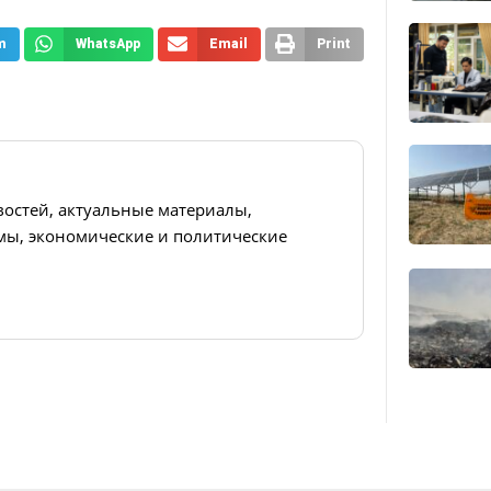
m
WhatsApp
Email
Print
востей, актуальные материалы,
ы, экономические и политические