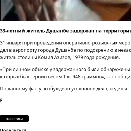
33-летний житель Душанбе задержан на территории 
31 января при проведении оперативно-розыскных меро
дел в аэропорту города Душанбе по подозрению в неза
житель столицы Комил Азизов, 1979 года рождения.
«При личном обыске у задержанного были обнаружены и
которых был героин весом 1 кг 946 граммов», — сообщи
По данному факту возбуждено уголовное дело, ведется с
Ё
наркотики
Поделиться: