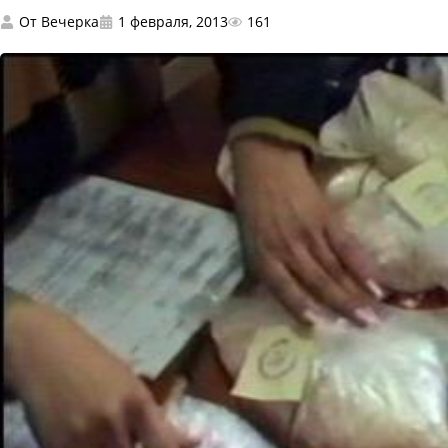
От
Вечерка
1 февраля, 2013
161