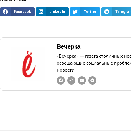
Facebook
LinkedIn
Twitter
Telegra
Вечерка
«Вечёрка» — газета столичных но
освещающие социальные проблем
новости