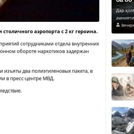
Дар ҳол
амнияти 
Вечер
столичного аэропорта с 2 кг героина.
приятий сотрудниками отдела внутренних
конном обороте наркотиков задержан
 изъяты два полиэтиленовых пакета, в
ли в пресс-центре МВД.
ледствие.