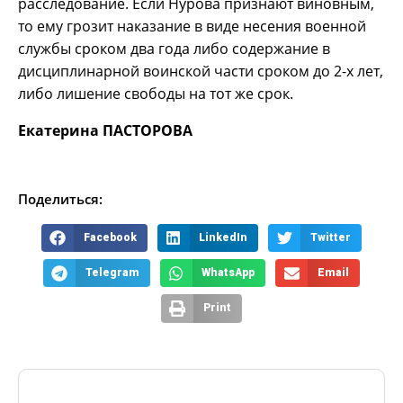
расследование. Если Нурова признают виновным,
то ему грозит наказание в виде несения военной
службы сроком два года либо содержание в
дисциплинарной воинской части сроком до 2-х лет,
либо лишение свободы на тот же срок.
Екатерина ПАСТОРОВА
Поделиться:
Facebook
LinkedIn
Twitter
Telegram
WhatsApp
Email
Print