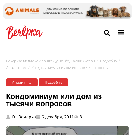
/
/
Вечёрка: медиакомпания Душанбе, Таджикистан
Подробно
/
Аналитика
Кондоминиум или дом из тысячи вопросов
Аналитика
Подробно
Кондоминиум или дом из
тысячи вопросов
От
Вечерка
6 декабря, 2011
81