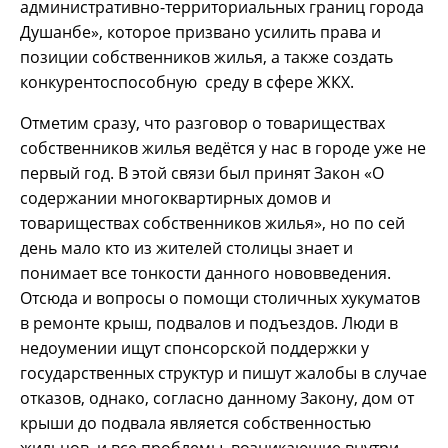
административно-территориальных границ города
Душанбе», которое призвано усилить права и
позиции собственников жилья, а также создать
конкурентоспособную среду в сфере ЖКХ.
Отметим сразу, что разговор о товариществах
собственников жилья ведётся у нас в городе уже не
первый год. В этой связи был принят Закон «О
содержании многоквартирных домов и
товариществах собственников жилья», но по сей
день мало кто из жителей столицы знает и
понимает все тонкости данного нововведения.
Отсюда и вопросы о помощи столичных хукуматов
в ремонте крыш, подвалов и подъездов. Люди в
недоумении ищут спонсорской поддержки у
государственных структур и пишут жалобы в случае
отказов, однако, согласно данному Закону, дом от
крыши до подвала является собственностью
жильцов, и все проблемы, возникающие внутри