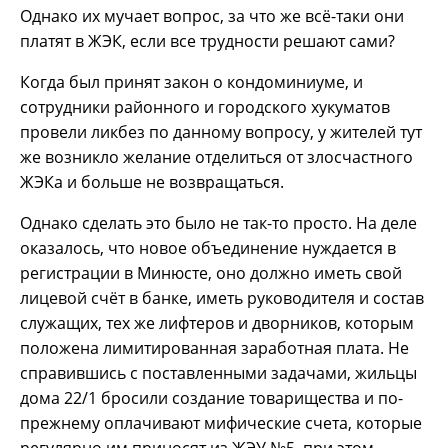
Однако их мучает вопрос, за что же всё-таки они
платят в ЖЭК, если все трудности решают сами?
Когда был принят закон о кондоминиуме, и
сотрудники районного и городского хукуматов
провели ликбез по данному вопросу, у жителей тут
же возникло желание отделиться от злосчастного
ЖЭКа и больше не возвращаться.
Однако сделать это было не так-то просто. На деле
оказалось, что новое объединение нуждается в
регистрации в Минюсте, оно должно иметь свой
лицевой счёт в банке, иметь руководителя и состав
служащих, тех же лифтеров и дворников, которым
положена лимитированная заработная плата. Не
справившись с поставленными задачами, жильцы
дома 22/1 бросили создание товарищества и по-
прежнему оплачивают мифические счета, которые
регулярно им приносят из ЖЭУ №5, при этом