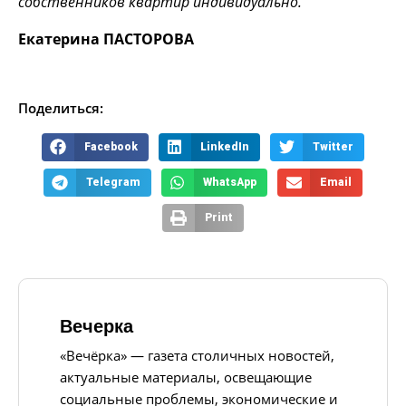
собственников квартир индивидуально.
Екатерина ПАСТОРОВА
Поделиться:
Facebook
LinkedIn
Twitter
Telegram
WhatsApp
Email
Print
Вечерка
«Вечёрка» — газета столичных новостей,
актуальные материалы, освещающие
социальные проблемы, экономические и