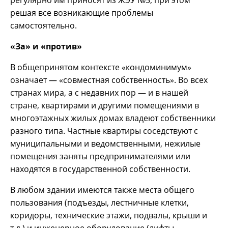
решая все возникающие проблемы
самостоятельно.
«За» и «против»
В общепринятом контексте «кондоминимум»
означает — «совместная собственность». Во всех
странах мира, а с недавних пор — и в нашей
стране, квартирами и другими помещениями в
многоэтажных жилых домах владеют собственники
разного типа. Частные квартиры соседствуют с
муниципальными и ведомственными, нежилые
помещения заняты предпринимателями или
находятся в государственной собственности.
В любом здании имеются также места общего
пользования (подъезды, лестничные клетки,
коридоры, технические этажи, подвалы, крыши и
т.д.) и инженерное оборудование (лифты,