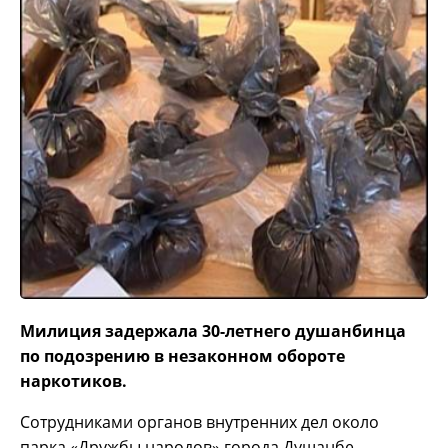
Милиция задержала 30-летнего душанбинца
по подозрению в незаконном обороте
наркотиков.
Сотрудниками органов внутренних дел около
парка «Дружбы народов» города Душанбе