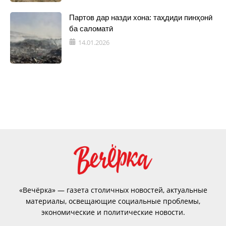
Партов дар назди хона: таҳдиди пинҳонӣ
ба саломатӣ
14.01.2026
«Вечёрка» — газета столичных новостей, актуальные
материалы, освещающие социальные проблемы,
экономические и политические новости.