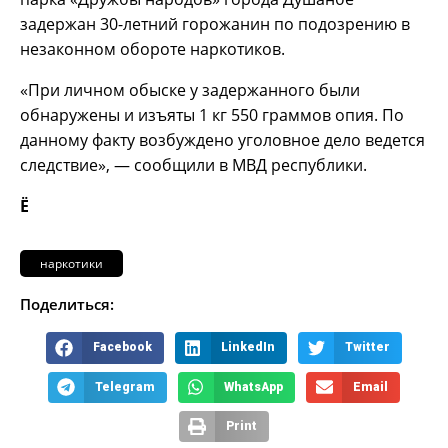
задержан 30-летний горожанин по подозрению в
незаконном обороте наркотиков.
«При личном обыске у задержанного были
обнаружены и изъяты 1 кг 550 граммов опия. По
данному факту возбуждено уголовное дело ведется
следствие», — сообщили в МВД республики.
Ё
наркотики
Поделиться:
Facebook
LinkedIn
Twitter
Telegram
WhatsApp
Email
Print