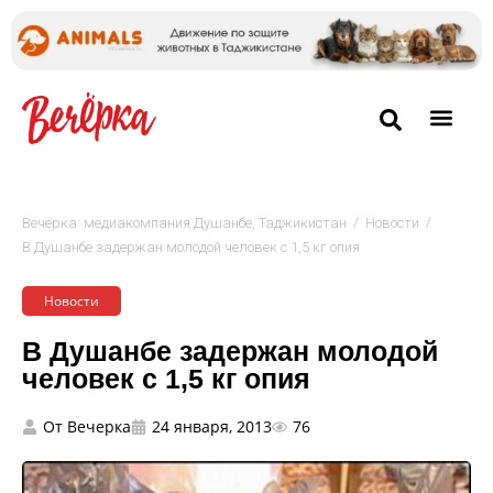
/
/
Вечёрка: медиакомпания Душанбе, Таджикистан
Новости
В Душанбе задержан молодой человек с 1,5 кг опия
Новости
В Душанбе задержан молодой
человек с 1,5 кг опия
От
Вечерка
24 января, 2013
76