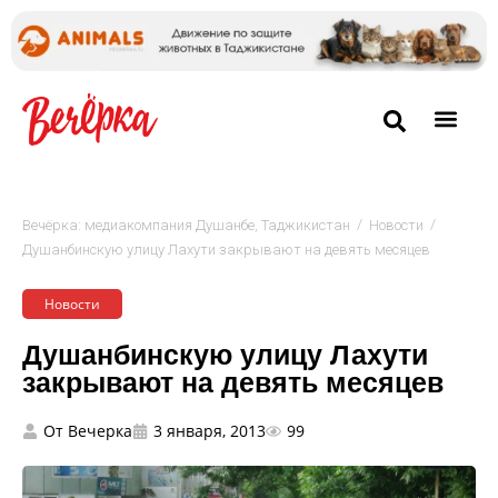
/
/
Вечёрка: медиакомпания Душанбе, Таджикистан
Новости
Душанбинскую улицу Лахути закрывают на девять месяцев
Новости
Душанбинскую улицу Лахути
закрывают на девять месяцев
От
Вечерка
3 января, 2013
99