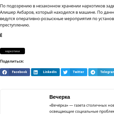
По подозрению в незаконном хранении наркотиков заде
Алишер Акбаров, который находился в машине. По данн
ведутся оперативно-розыскные мероприятия по установ
преступлению.
Ё
наркотики
Поделиться:
Facebook
LinkedIn
Twitter
Telegra
Вечерка
«Вечёрка» — газета столичных но
освещающие социальные проблем