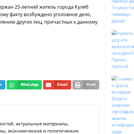
ржан 25-летний житель города Куляб
ому факту возбуждено уголовное дело,
лению других лиц, причастных к данному
m
WhatsApp
Email
Print
востей, актуальные материалы,
ы, экономические и политические