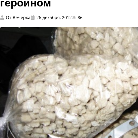
героином
От
Вечерка
26 декабря, 2012
86