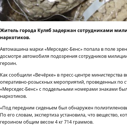
Житель города Куляб задержан сотрудниками мил
наркотиков.
Автомашина марки «Мерседес-Бенс» попала в поле зрен
досмотре автомобиля подозрения сотрудников милиции
героин.
Как сообщили «Вечёрке» в пресс-центре министерства в
оперативно-розыскных мероприятий, проведенных по с
«Мерседес-Бенс» с поддельными номерами знаками был
наркотиков.
«Под передним сиденьем был обнаружен полиэтиленовый
По его словам, экспертиза установила, что вещество, ко
героином общим весом 4 кг 714 граммов.