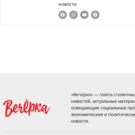
новости
«Вечёрка» — газета столичны
новостей, актуальные матери
освещающие социальные про
экономические и политическ
новости.