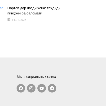
Партов дар назди хона: таҳдиди
пинҳонӣ ба саломатӣ
14.01.2026
Мы в социальных сетях