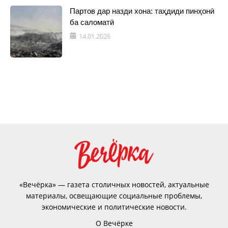
Партов дар назди хона: таҳдиди пинҳонӣ
ба саломатӣ
14.01.2026
«Вечёрка» — газета столичных новостей, актуальные
материалы, освещающие социальные проблемы,
экономические и политические новости.
О Вечёрке