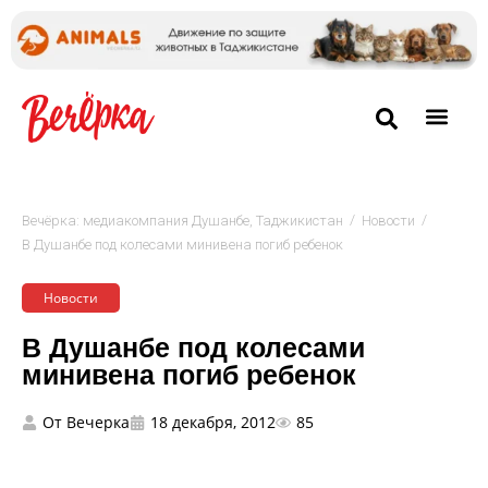
/
/
Вечёрка: медиакомпания Душанбе, Таджикистан
Новости
В Душанбе под колесами минивена погиб ребенок
Новости
В Душанбе под колесами
минивена погиб ребенок
От
Вечерка
18 декабря, 2012
85