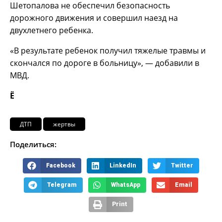
Шетопалова не обеспечил безопасность
дорожного движения и совершил наезд на
двухлетнего ребенка.
«В результате ребенок получил тяжелые травмы и
скончался по дороге в больницу», — добавили в
МВД.
Ё
ДТП
жертвы
Поделиться:
Facebook
LinkedIn
Twitter
Telegram
WhatsApp
Email
Print