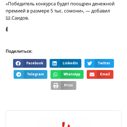
«Победитель конкурса будет поощрен денежной
премией в размере 5 тыс. сомони», — добавил
Ш.Саидов.
Ё
Поделиться:
Facebook
LinkedIn
Twitter
Telegram
WhatsApp
Email
Print