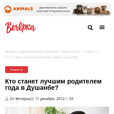
/
/
Вечёрка: медиакомпания Душанбе, Таджикистан
Новости
Кто станет лучшим родителем года в Душанбе?
Новости
Кто станет лучшим родителем
года в Душанбе?
От
Вечерка
11 декабря, 2012
59