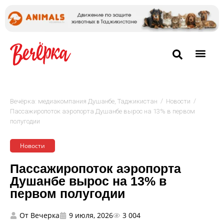
/
/
Вечёрка: медиакомпания Душанбе, Таджикистан
Новости
Пассажиропоток аэропорта Душанбе вырос на 13% в первом
полугодии
Новости
Пассажиропоток аэропорта
Душанбе вырос на 13% в
первом полугодии
От
Вечерка
9 июля, 2026
3 004