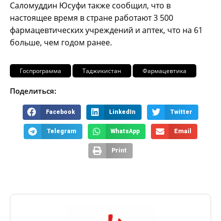
Саломуддин Юсуфи также сообщил, что в
настоящее время в стране работают 3 500
фармацевтических учреждений и аптек, что на 61
больше, чем годом ранее.
Госпрограмма
Таджикистан
Фармацевтика
Поделиться:
Facebook
LinkedIn
Twitter
Telegram
WhatsApp
Email
Print