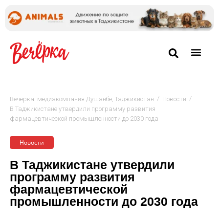
/
/
Вечёрка: медиакомпания Душанбе, Таджикистан
Новости
В Таджикистане утвердили программу развития
фармацевтической промышленности до 2030 года
Новости
В Таджикистане утвердили
программу развития
фармацевтической
промышленности до 2030 года