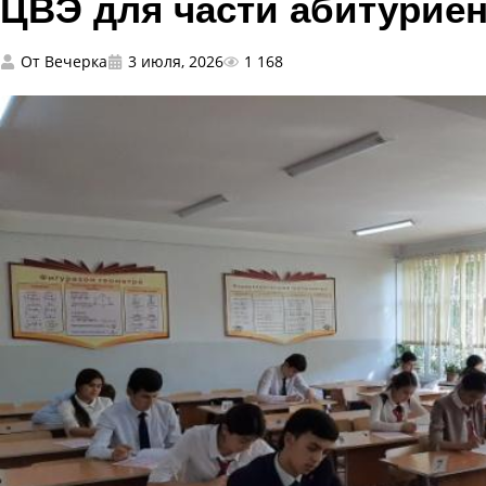
ЦВЭ для части абитурие
От
Вечерка
3 июля, 2026
1 168