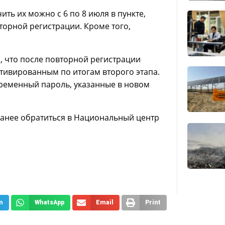
ть их можно с 6 по 8 июля в пункте,
торной регистрации. Кроме того,
 что после повторной регистрации
тивированным по итогам второго этапа.
временный пароль, указанные в новом
анее обратиться в Национальный центр
m
WhatsApp
Email
Print