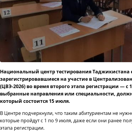
Национальный центр тестирования Таджикистана с
зарегистрировавшиеся на участие в Централизова
(ЦВЭ-2026) во время второго этапа регистрации — с
выбранные направления или специальности, должн
который состоится 15 июля.
В Центре подчеркнули, что таким абитуриентам не нужн
которые пройдут с 1 по 9 июля, даже если они ранее п
этапа регистрации.