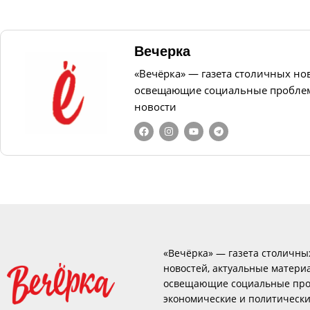
Вечерка
«Вечёрка» — газета столичных но
освещающие социальные проблем
новости
«Вечёрка» — газета столичны
новостей, актуальные матери
освещающие социальные про
экономические и политическ