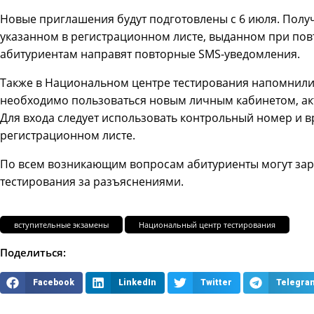
Новые приглашения будут подготовлены с 6 июля. Получи
указанном в регистрационном листе, выданном при пов
абитуриентам направят повторные SMS-уведомления.
Также в Национальном центре тестирования напомнили,
необходимо пользоваться новым личным кабинетом, ак
Для входа следует использовать контрольный номер и 
регистрационном листе.
По всем возникающим вопросам абитуриенты могут зар
тестирования за разъяснениями.
вступительные экзамены
Национальный центр тестирования
Поделиться:
Facebook
LinkedIn
Twitter
Telegra