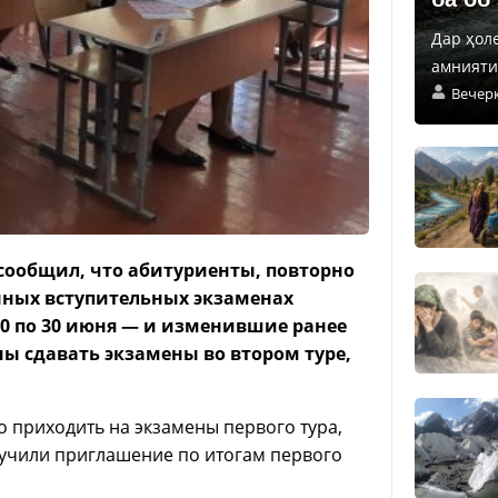
Дар ҳол
амнияти 
Вечер
ообщил, что абитуриенты, повторно
нных вступительных экзаменах
 10 по 30 июня — и изменившие ранее
ы сдавать экзамены во втором туре,
о приходить на экзамены первого тура,
олучили приглашение по итогам первого