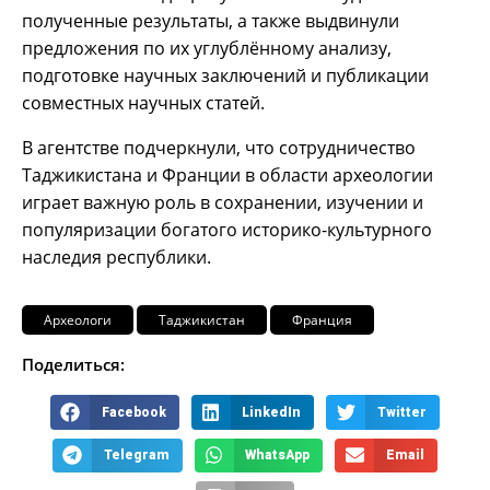
полученные результаты, а также выдвинули
предложения по их углублённому анализу,
подготовке научных заключений и публикации
совместных научных статей.
В агентстве подчеркнули, что сотрудничество
Таджикистана и Франции в области археологии
играет важную роль в сохранении, изучении и
популяризации богатого историко-культурного
наследия республики.
Археологи
Таджикистан
Франция
Поделиться:
Facebook
LinkedIn
Twitter
Telegram
WhatsApp
Email