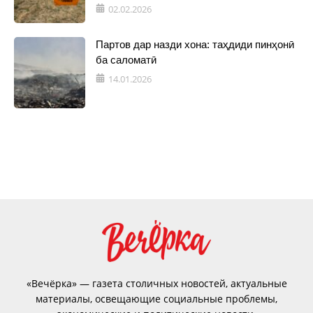
02.02.2026
Партов дар назди хона: таҳдиди пинҳонӣ
ба саломатӣ
14.01.2026
«Вечёрка» — газета столичных новостей, актуальные
материалы, освещающие социальные проблемы,