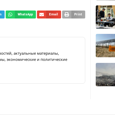
m
WhatsApp
Email
Print
востей, актуальные материалы,
ы, экономические и политические