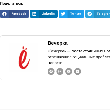
Поделиться:
Facebook
LinkedIn
Twitter
Telegra
Вечерка
«Вечёрка» — газета столичных но
освещающие социальные проблем
новости