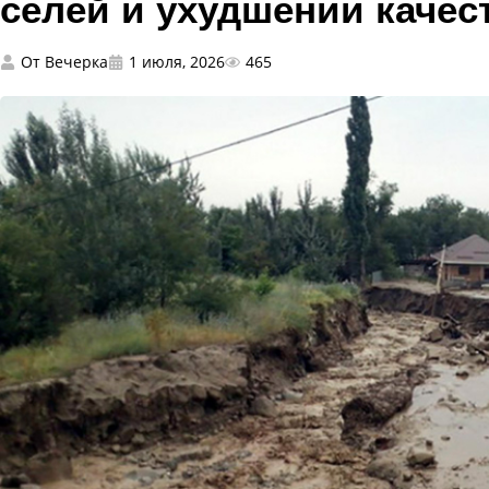
селей и ухудшении качес
От
Вечерка
1 июля, 2026
465