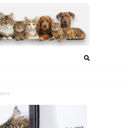
здуха