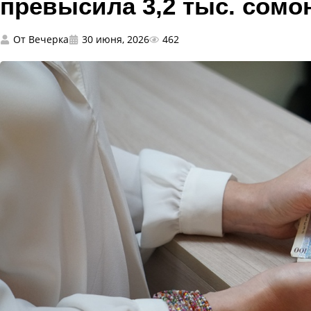
превысила 3,2 тыс. сомо
От
Вечерка
30 июня, 2026
462