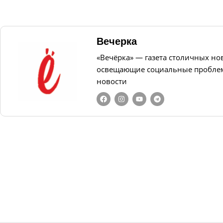
Вечерка
«Вечёрка» — газета столичных но
освещающие социальные проблем
новости