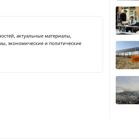
востей, актуальные материалы,
ы, экономические и политические