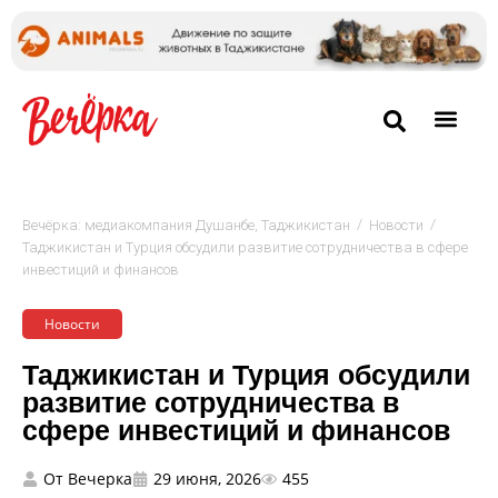
/
/
Вечёрка: медиакомпания Душанбе, Таджикистан
Новости
Таджикистан и Турция обсудили развитие сотрудничества в сфере
инвестиций и финансов
Новости
Таджикистан и Турция обсудили
развитие сотрудничества в
сфере инвестиций и финансов
От
Вечерка
29 июня, 2026
455