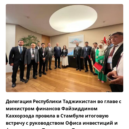
Делегация Республики Таджикистан во главе с
министром финансов Файзиддином
Каххорзода провела в Стамбуле итоговую
встречу с руководством Офиса инвестиций и