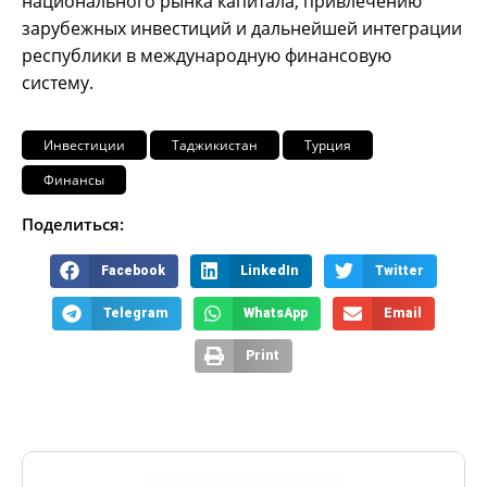
национального рынка капитала, привлечению
зарубежных инвестиций и дальнейшей интеграции
республики в международную финансовую
систему.
Инвестиции
Таджикистан
Турция
Финансы
Поделиться:
Facebook
LinkedIn
Twitter
Telegram
WhatsApp
Email
Print