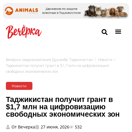
/
/
Вечёрка: медиакомпания Душанбе, Таджикистан
Новости
Таджикистан получит грант в $1,7 млн на цифровизацию
свободных экономических зон
Новости
Таджикистан получит грант в
$1,7 млн на цифровизацию
свободных экономических зон
От
Вечерка
27 июня, 2026
532