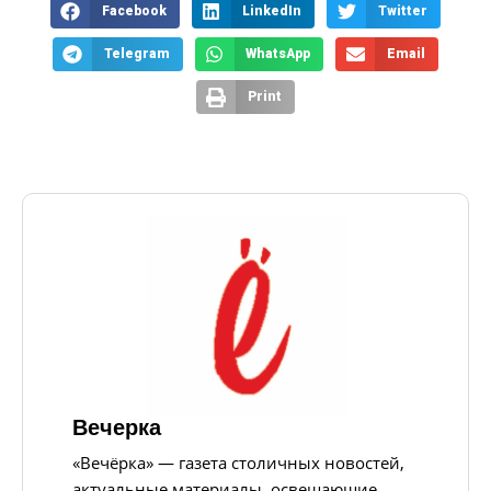
Facebook
LinkedIn
Twitter
Telegram
WhatsApp
Email
Print
Вечерка
«Вечёрка» — газета столичных новостей,
актуальные материалы, освещающие