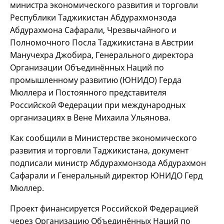
министра экономического развития и торговли
Республики Таджикистан Абдурахмонзода
Абдурахмона Сафарали, Чрезвычайного и
Полномочного Посла Таджикистана в Австрии
Манучехра Джобира, Генерального директора
Организации Объединённых Наций по
промышленному развитию (ЮНИДО) Герда
Мюллера и Постоянного представителя
Российской Федерации при международных
организациях в Вене Михаила Ульянова.
Как сообщили в Министерстве экономического
развития и торговли Таджикистана, документ
подписали министр Абдурахмонзода Абдурахмон
Сафарали и Генеральный директор ЮНИДО Герд
Мюллер.
Проект финансируется Российской Федерацией
через Организацию Объединённых Наций по