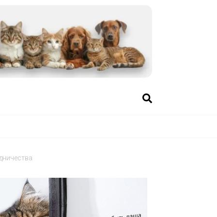
дничества