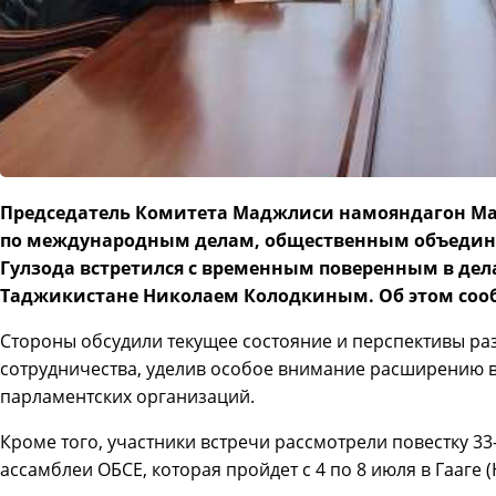
Председатель Комитета Маджлиси намояндагон М
по международным делам, общественным объеди
Гулзода встретился с временным поверенным в дела
Таджикистане Николаем Колодкиным. Об этом соо
Стороны обсудили текущее состояние и перспективы р
сотрудничества, уделив особое внимание расширению 
парламентских организаций.
Кроме того, участники встречи рассмотрели повестку 3
ассамблеи ОБСЕ, которая пройдет с 4 по 8 июля в Гааге 