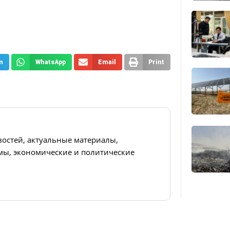
m
WhatsApp
Email
Print
востей, актуальные материалы,
ы, экономические и политические