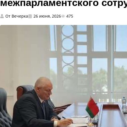
межпарламентского сотр
От
Вечерка
26 июня, 2026
475