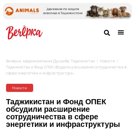
/
/
Вечёрка: медиакомпания Душанбе, Таджикистан
Новости
Таджикистан и Фонд ОПЕК обсудили расширение сотрудничества в
сфере энергетики и инфраструктуры
Новости
Таджикистан и Фонд ОПЕК
обсудили расширение
сотрудничества в сфере
энергетики и инфраструктуры