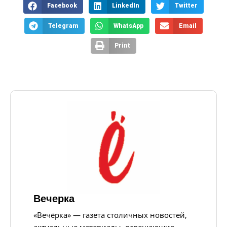
Facebook
LinkedIn
Twitter
Telegram
WhatsApp
Email
Print
Вечерка
«Вечёрка» — газета столичных новостей,
актуальные материалы, освещающие