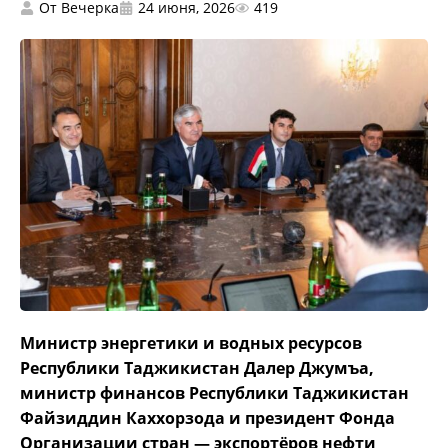
От
Вечерка
24 июня, 2026
419
Министр энергетики и водных ресурсов
Республики Таджикистан Далер Джумъа,
министр финансов Республики Таджикистан
Файзиддин Каххорзода и президент Фонда
Организации стран — экспортёров нефти